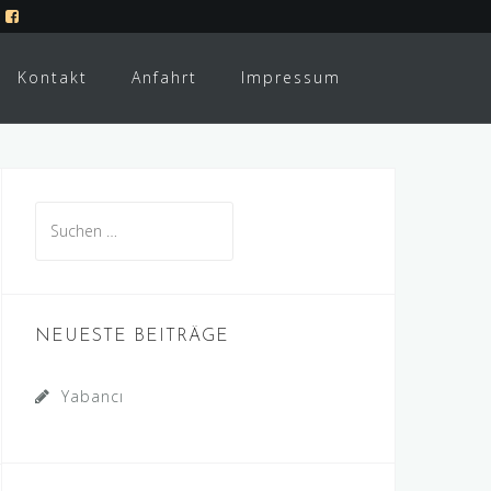
|
Kontakt
Anfahrt
Impressum
Suchen
nach:
NEUESTE BEITRÄGE
Yabancı