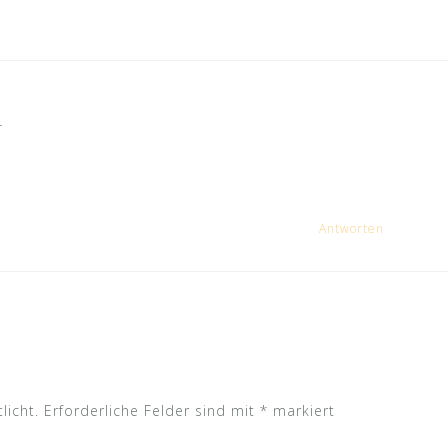
r
Antworten
licht.
Erforderliche Felder sind mit
*
markiert